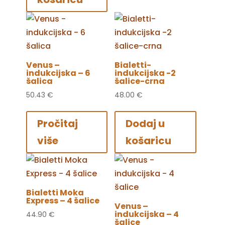
Venus –
Bialetti-
indukcijska – 6
indukcijska -2
šalica
šalice-crna
50.43
€
48.00
€
Pročitaj
Dodaj u
više
košaricu
Bialetti Moka
Express – 4 šalice
Venus –
indukcijska – 4
44.90
€
šalice