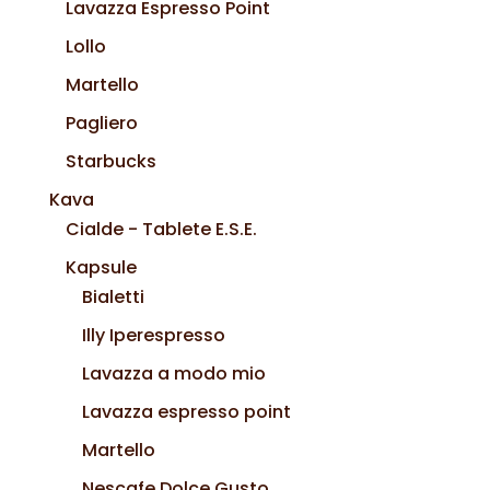
Lavazza Espresso Point
Lollo
Martello
Pagliero
Starbucks
Kava
Cialde - Tablete E.S.E.
Kapsule
Bialetti
Illy Iperespresso
Lavazza a modo mio
Lavazza espresso point
Martello
Nescafe Dolce Gusto