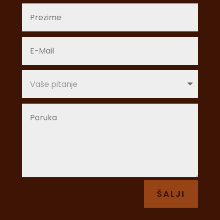
ŠALJI