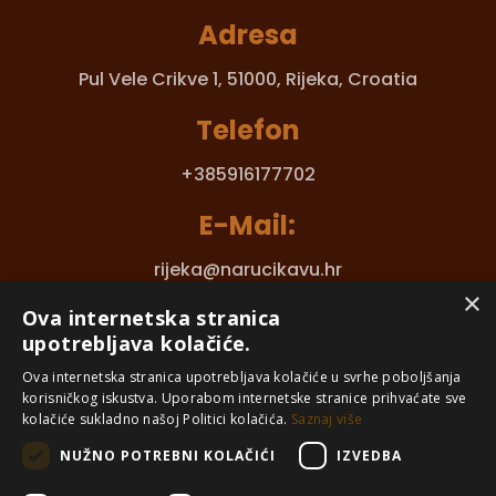
Adresa
Pul Vele Crikve 1,
51000, Rijeka, Croatia
Telefon
+385916177702
E-Mail:
rijeka@narucikavu.hr
×
Saznaj više!
Ova internetska stranica
upotrebljava kolačiće.
Ova internetska stranica upotrebljava kolačiće u svrhe poboljšanja
korisničkog iskustva. Uporabom internetske stranice prihvaćate sve
kolačiće sukladno našoj Politici kolačića.
Saznaj više
NUŽNO POTREBNI KOLAČIĆI
IZVEDBA