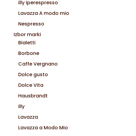
illy iperespresso
Lavazza A modo mio
Nespresso
Izbor marki
Bialetti
Borbone
Caffe Vergnano
Dolce gusto
Dolce Vita
Hausbrandt
illy
Lavazza
Lavazza a Modo Mio