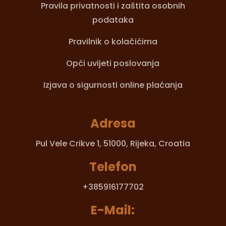
Pravila privatnosti i zaštita osobnih
podataka
Pravilnik o kolačićima
Opći uvijeti poslovanja
Izjava o sigurnosti online plaćanja
Adresa
Pul Vele Crikve 1,
51000, Rijeka, Croatia
Telefon
+385916177702
E-Mail: