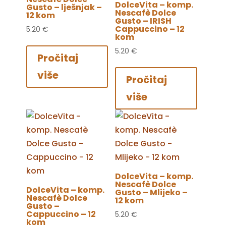
DolceVita – komp.
Gusto – lješnjak –
Nescafè Dolce
12 kom
Gusto – IRISH
Cappuccino – 12
5.20
€
kom
5.20
€
Pročitaj
više
Pročitaj
više
DolceVita – komp.
Nescafè Dolce
DolceVita – komp.
Gusto – Mlijeko –
Nescafè Dolce
12 kom
Gusto –
Cappuccino – 12
5.20
€
kom