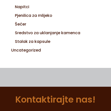
Napitci
Pjenilica za mlijeko
Šećer
Sredstvo za uklanjanje kamenca
Stalak za kapsule
Uncategorized
Kontaktirajte nas!