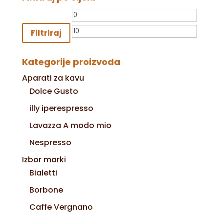
Min
Maks
cijena
cijena
Filtriraj
Kategorije proizvoda
Aparati za kavu
Dolce Gusto
illy iperespresso
Lavazza A modo mio
Nespresso
Izbor marki
Bialetti
Borbone
Caffe Vergnano