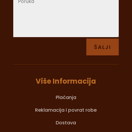
ŠALJI
Više Informacija
Plaćanja
Reklamacija i povrat robe
Dostava